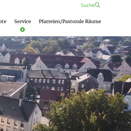
Suche
ote
Service
Pfarreien/Pastorale Räume