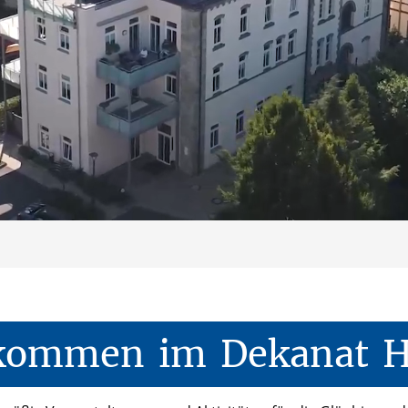
lkommen
im
Dekanat
H