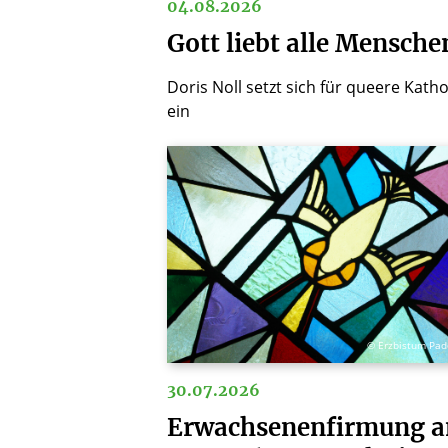
04.08.2026
Gott liebt alle Mensche
Doris Noll setzt sich für queere Katho
ein
© Erzbistum Pad
30.07.2026
Erwachsenenfirmung 