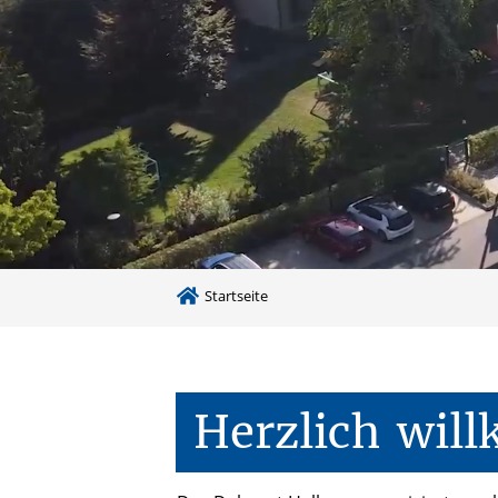
Startseite
Herzlich
wil