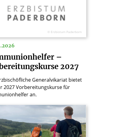
© Erzbistum Paderborn
7.2026
munionhelfer –
bereitungskurse 2027
zbischöfliche Generalvikariat bietet
hr 2027 Vorbereitungskurse für
nionhelfer an.