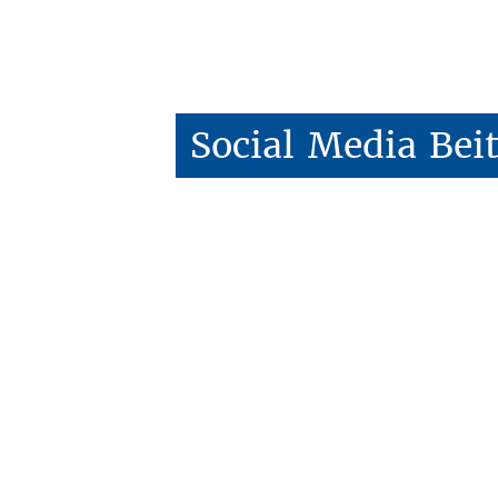
Social
Media
Bei
Follow