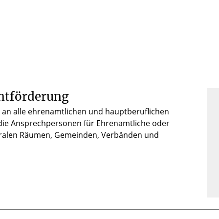
ntförderung
 an alle ehrenamtlichen und hauptberuflichen
 die Ansprechpersonen für Ehrenamtliche oder
toralen Räumen, Gemeinden, Verbänden und