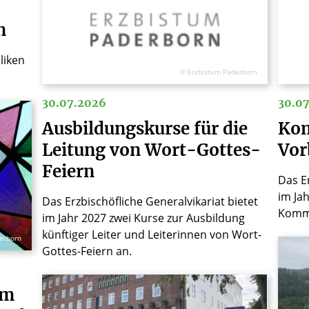
n
liken
© Erzbistum Paderborn
30.07.2026
30.0
Ausbildungskurse für die
Kom
Leitung von Wort-Gottes-
Vor
Feiern
Das Er
im Ja
Das Erzbischöfliche Generalvikariat bietet
Kommu
im Jahr 2027 zwei Kurse zur Ausbildung
künftiger Leiter und Leiterinnen von Wort-
erborn
Gottes-Feiern an.
am