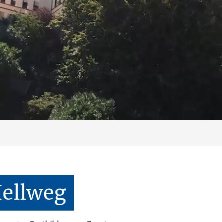
ellweg