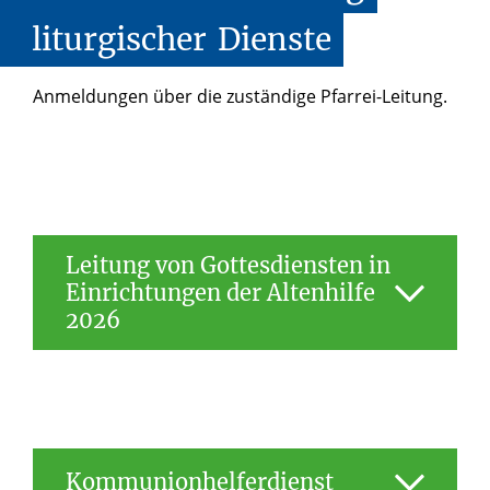
liturgischer
Dienste
Anmeldungen über die zuständige Pfarrei-Leitung.
Leitung von Gottesdiensten in
Einrichtungen der Altenhilfe
2026
Das Erzbischöfliche Generalvikariat bietet
im Jahr 2026 einen Ausbildungskurs zur
Leitung von Gott­esdiensten in
Einrichtungen der Altenhilfe an.
Kommunionhelferdienst