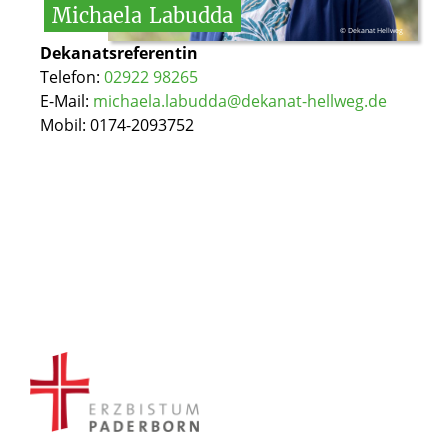
Michaela
Labudda
© Dekanat Hellweg
Dekanatsreferentin
Telefon:
02922 98265
E-Mail:
michaela.labudda@dekanat-hellweg.de
Mobil: 0174-2093752