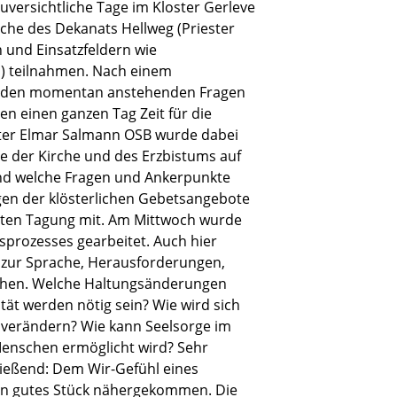
uversichtliche Tage im Kloster Gerleve
che des Dekanats Hellweg (Priester
und Einsatzfeldern wie
s) teilnahmen. Nach einem
u den momentan anstehenden Fragen
n einen ganzen Tag Zeit für die
ater Elmar Salmann OSB wurde dabei
e der Kirche und des Erzbistums auf
und welche Fragen und Ankerpunkte
en der klösterlichen Gebetsangebote
ten Tagung mit. Am Mittwoch wurde
prozesses gearbeitet. Auch hier
ur Sprache, Herausforderungen,
hen. Welche Haltungsänderungen
ät werden nötig sein? Wie wird sich
 verändern? Wie kann Seelsorge im
Menschen ermöglicht wird? Sehr
hließend: Dem Wir-Gefühl eines
n gutes Stück nähergekommen. Die