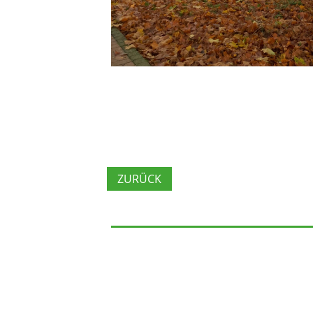
ZURÜCK