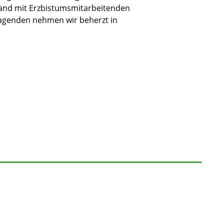
and mit Erzbistumsmitarbeitenden
agenden nehmen wir beherzt in