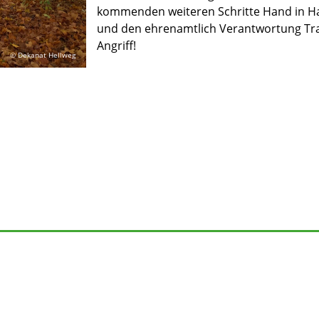
kommenden weiteren Schritte Hand in H
und den ehrenamtlich Verantwortung Tr
Angriff!
© Dekanat Hellweg