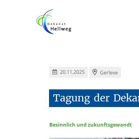
Kurse zur Ausbi
20.11.2025
Gerleve
Tagung
der
Deka
Besinnlich und zukunftsgewandt