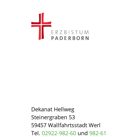
Dekanat Hellweg
Steinergraben 53
59457 Wallfahrtsstadt Werl
Tel.
02922-982-60
und
982-61