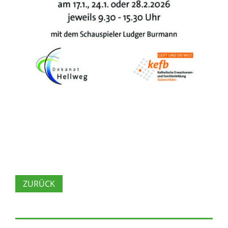
ZURÜCK