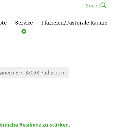
Suche
ote
Service
Pfarreien/Pastorale Räume
zinern 5-7, 33098 Paderborn
nliche Resilienz zu stärken.