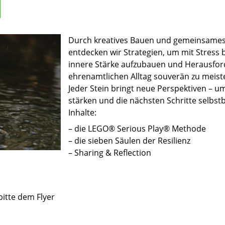
Durch kreatives Bauen und gemeinsames 
entdecken wir Strategien, um mit Stress
innere Stärke aufzubauen und Herausfor
ehrenamtlichen Alltag souverän zu meist
Jeder Stein bringt neue Perspektiven – u
stärken und die nächsten Schritte selbs
Inhalte:
– die LEGO® Serious Play® Methode
– die sieben Säulen der Resilienz
– Sharing & Reflection
itte dem Flyer