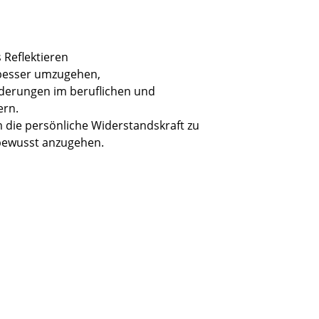
Reflektieren
 besser umzugehen,
derungen im beruflichen und
ern.
m die persönliche Widerstandskraft zu
tbewusst anzugehen.